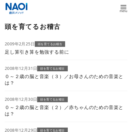
コ
頭を育てるお稽古
ン
テ
ン
2009年2月25日
頭を育てるお稽古
ツ
足し算引き算を勉強する前に
へ
移
2008年12月31日
頭を育てるお稽古
動
０～２歳の脳と音楽（３）／お母さんのための音楽と
は？
2008年12月30日
頭を育てるお稽古
０～２歳の脳と音楽（２）／赤ちゃんのための音楽と
は？
2008年12月29日
頭を育てるお稽古