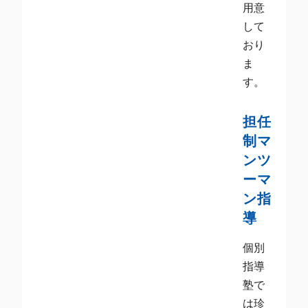
用意
して
おり
ま
す。
担任
制マ
ンツ
ーマ
ン指
導
個別
指導
塾で
は珍