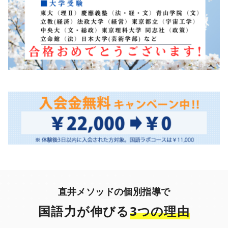
国語力が伸びる
3つの理由