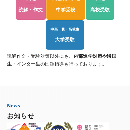
読解・作文
中学受験
高校受験
大学受験
読解作文・受験対策以外にも、
内部進学対策や帰国
生・インター生
の国語指導も行っております。
お知らせ