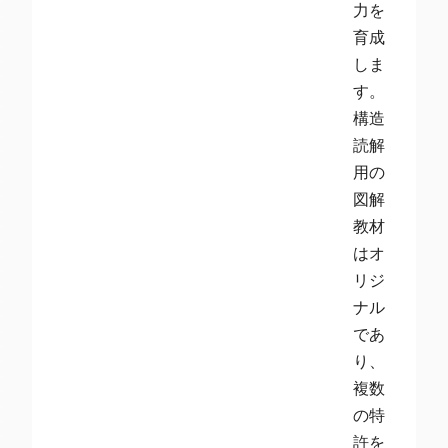
力を
育成
しま
す。
構造
読解
用の
図解
教材
はオ
リジ
ナル
であ
り、
複数
の特
許を