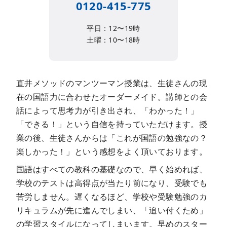
0120-415-775
平日：12〜19時
土曜：10〜18時
直井メソッドのマンツーマン授業は、生徒さんの現
在の国語力に合わせたオーダーメイド。講師との会
話によって思考力が引き出され、「わかった！」
「できる！」という自信を持っていただけます。授
業の後、生徒さんからは「これが国語の勉強なの？
楽しかった！」という感想をよく頂いております。
国語はすべての教科の基礎なので、早く始めれば、
学校のテストは高得点が当たり前になり、受験でも
苦労しません。遅くなるほど、学校や受験勉強のカ
リキュラムが先に進んでしまい、「追い付くため」
の学習スタイルになってしまいます。早めのスター