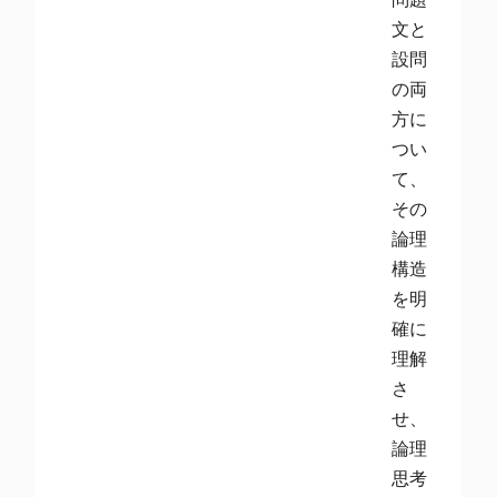
文と
設問
の両
方に
つい
て、
その
論理
構造
を明
確に
理解
さ
せ、
論理
思考