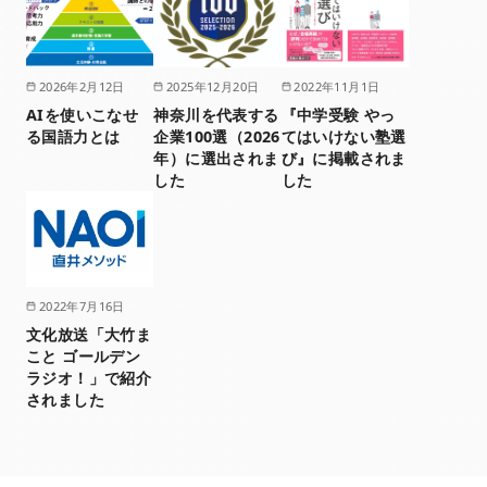
2026年2月12日
2025年12月20日
2022年11月1日
AIを使いこなせ
神奈川を代表する
『中学受験 やっ
る国語力とは
企業100選（2026
てはいけない塾選
年）に選出されま
び』に掲載されま
した
した
2022年7月16日
文化放送「大竹ま
こと ゴールデン
ラジオ！」で紹介
されました