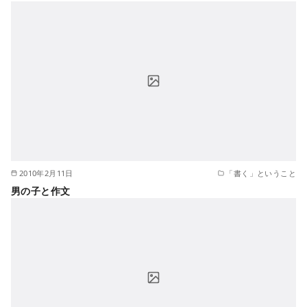
2010年2月11日
「書く」ということ
男の子と作文