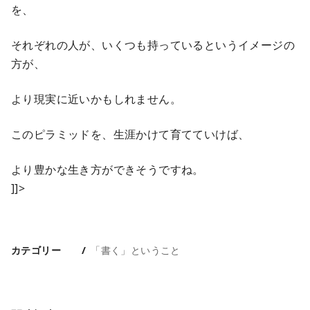
を、
それぞれの人が、いくつも持っているというイメージの
方が、
より現実に近いかもしれません。
このピラミッドを、生涯かけて育てていけば、
より豊かな生き方ができそうですね。
]]>
カテゴリー
「書く」ということ