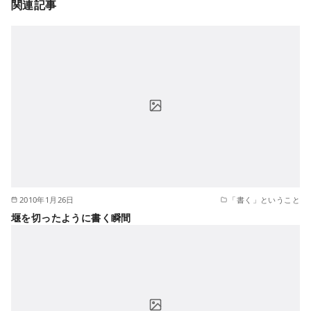
関連記事
2010年1月26日
「書く」ということ
堰を切ったように書く瞬間