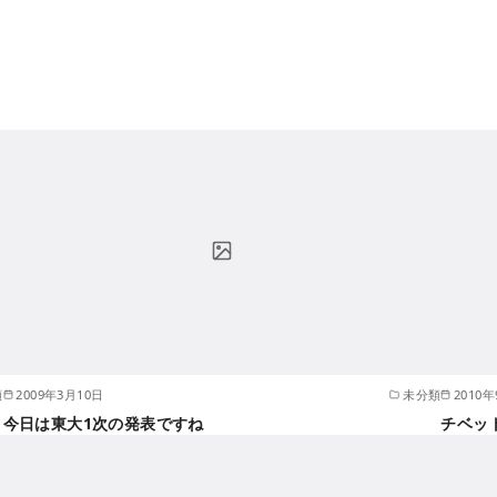
類
2009年3月10日
未分類
2010
今日は東大1次の発表ですね
チベッ