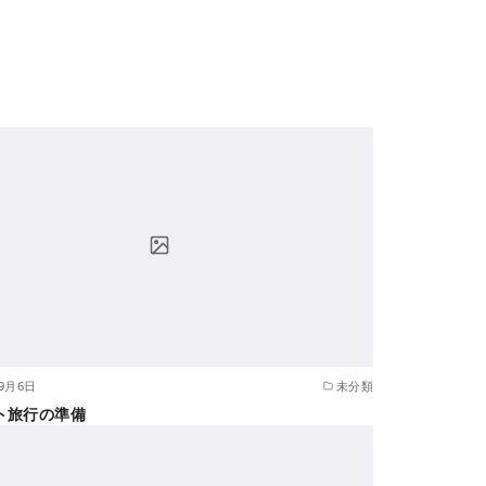
年9月6日
未分類
ト旅行の準備