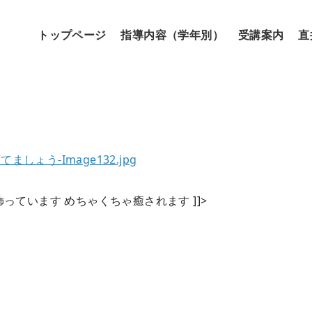
トップページ
指導内容（学年別）
受講案内
直
ています めちゃくちゃ癒されます ]]>