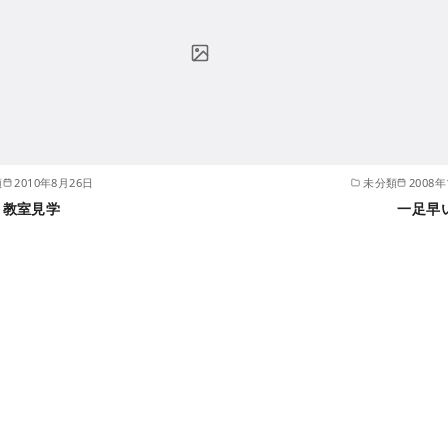
類
2010年8月26日
未分類
2008年
教室見学
一足早