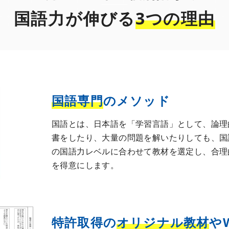
国語力が伸びる
3つの理由
国語専門
のメソッド
国語とは、日本語を「学習言語」として、論理
書をしたり、大量の問題を解いたりしても、国
の国語力レベルに合わせて教材を選定し、合理
を得意にします。
特許取得の
オリジナル教材
や