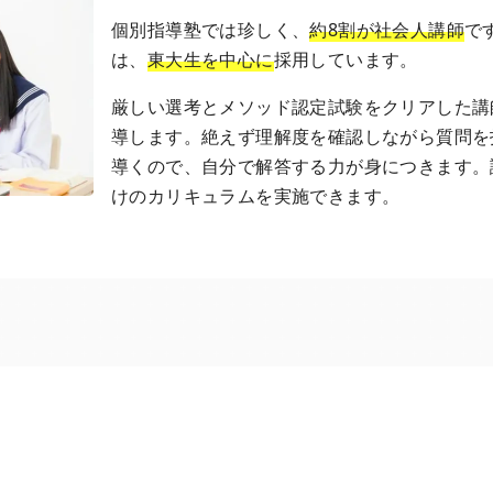
個別指導塾では珍しく、
約8割が社会人講師
で
は、
東大生を中心に
採用しています。
厳しい選考とメソッド認定試験をクリアした講
導します。絶えず理解度を確認しながら質問を
導くので、自分で解答する力が身につきます。
けのカリキュラムを実施できます。