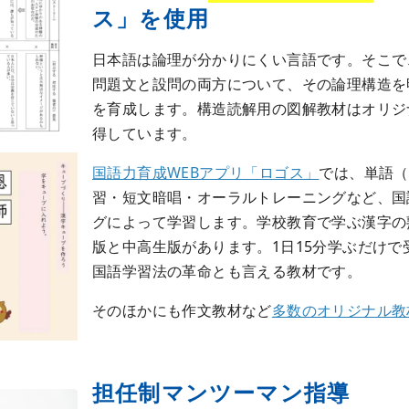
ス」を使用
日本語は論理が分かりにくい言語です。そこで
問題文と設問の両方について、その論理構造を
を育成します。構造読解用の図解教材はオリジ
得しています。
国語力育成WEBアプリ「ロゴス」
では、単語（
習・短文暗唱・オーラルトレーニングなど、国
グによって学習します。学校教育で学ぶ漢字の
版と中高生版があります。1日15分学ぶだけ
国語学習法の革命とも言える教材です。
そのほかにも作文教材など
多数のオリジナル教
担任制マンツーマン指導