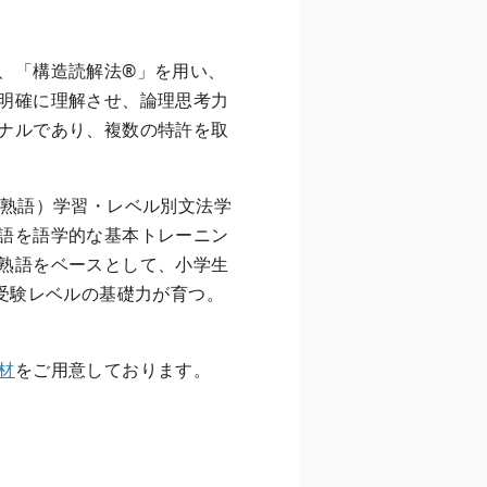
、「構造読解法®」を用い、
明確に理解させ、論理思考力
ナルであり、複数の特許を取
熟語）学習・レベル別文法学
語を語学的な基本トレーニン
熟語をベースとして、小学生
で受験レベルの基礎力が育つ。
材
をご用意しております。