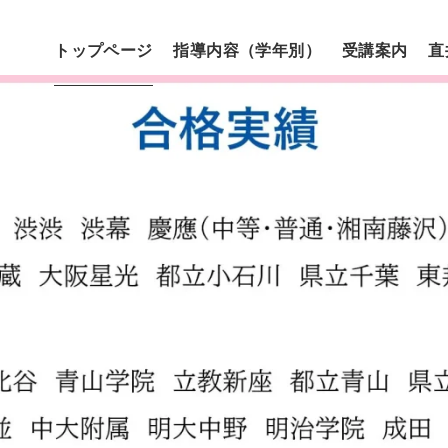
トップページ
指導内容（学年別）
受講案内
直