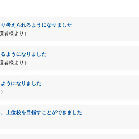
くり考えられるようになりました
保護者様より）
きるようになりました
保護者様より）
るようになりました
より）
り、上位校を目指すことができました
）