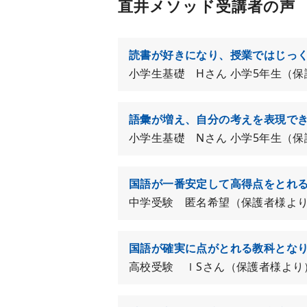
直井メソッド受講者の声
読書が好きになり、授業ではじっ
小学生基礎 Hさん 小学5年生（
語彙が増え、自分の考えを表現で
小学生基礎 Nさん 小学5年生（
国語が一番安定して高得点をとれ
中学受験 匿名希望（保護者様
国語が確実に点がとれる教科とな
高校受験 ｌSさん（保護者様より