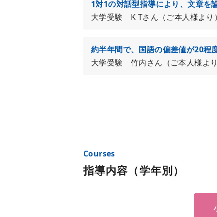
1対1の対話型指導により、文章を
大学受験 K Tさん（ご本人様より
約半年間で、国語の偏差値が20程
大学受験 竹内さん（ご本人様よ
指導内容（学年別）