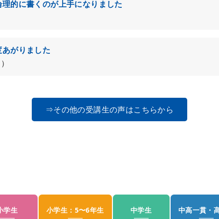
論理的に書くのが上手になりました
）
度あがりました
り）
⇒その他の受講生の声はこちらから