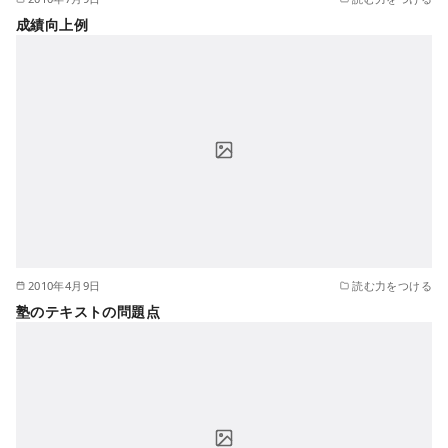
成績向上例
2010年4月9日
読む力をつける
塾のテキストの問題点