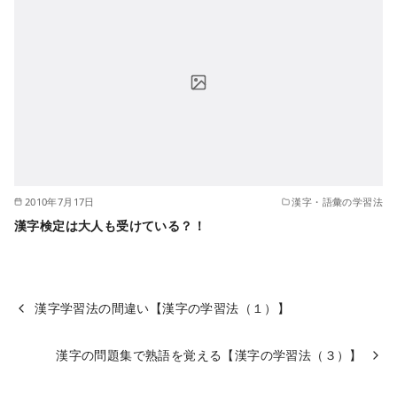
2010年7月17日
漢字・語彙の学習法
漢字検定は大人も受けている？！
漢字学習法の間違い【漢字の学習法（１）】
漢字の問題集で熟語を覚える【漢字の学習法（３）】