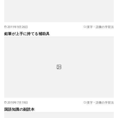
2011年9月26日
漢字・語彙の学習法
鉛筆が上手に持てる補助具
2010年7月19日
漢字・語彙の学習法
国語知識の副読本