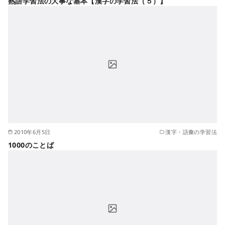
熟語学習法の大事な基本【漢字の学習法（５）】
2010年6月5日
漢字・語彙の学習法
1000のことば